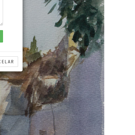
CELAR