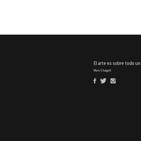
El arte es sobre todo un
Marc Chagall