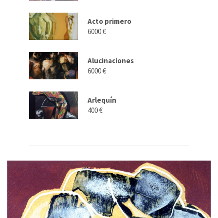
Acto primero
6000 €
Alucinaciones
6000 €
Arlequí­n
400 €