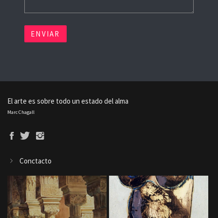
ENVIAR
El arte es sobre todo un estado del alma
Marc Chagall
Conctacto