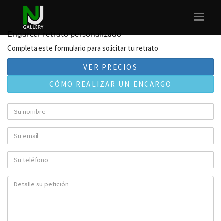
Engarcar retrato personalizado
Completa este formulario para solicitar tu retrato
VER PRECIOS
CÓMO REALIZAR UN ENCARGO